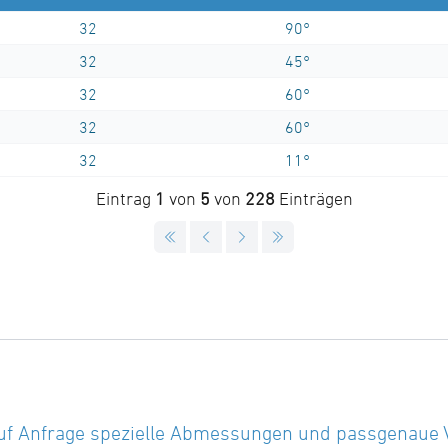
32
90°
32
45°
32
60°
32
60°
32
11°
Eintrag
1
von
5
von
228
Einträgen
uf Anfrage spezielle Abmessungen und passgenaue Vor