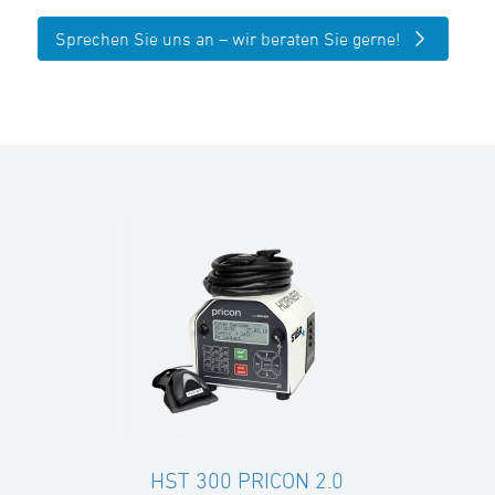
Sprechen Sie uns an – wir beraten Sie gerne!
HST 300 PRICON 2.0