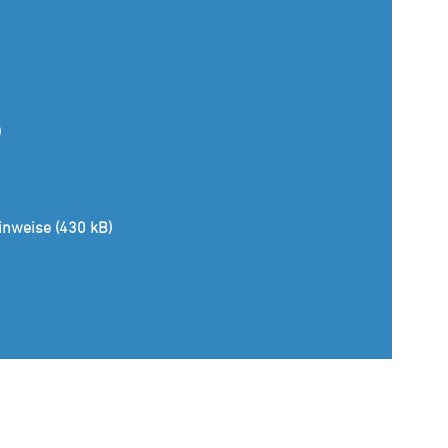
)
inweise (430 kB)