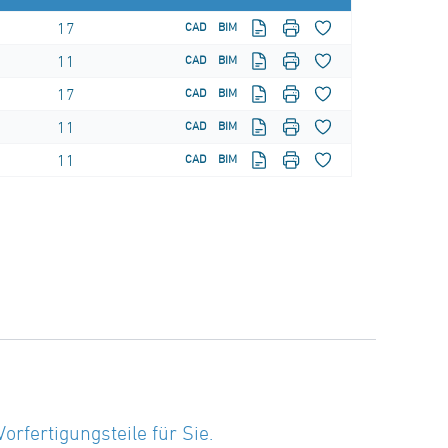
17
CAD
BIM
11
CAD
BIM
17
CAD
BIM
11
CAD
BIM
11
CAD
BIM
fertigungsteile für Sie.