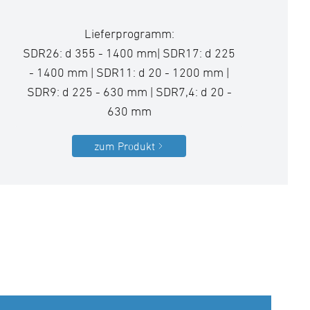
Lieferprogramm:
SDR26: d 355 - 1400 mm| SDR17: d 225
- 1400 mm | SDR11: d 20 - 1200 mm |
SDR9: d 225 - 630 mm | SDR7,4: d 20 -
630 mm
zum Produkt