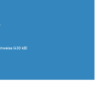
)
inweise (430 kB)