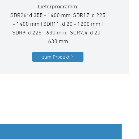
Lieferprogramm:
SDR26: d 355 - 1400 mm| SDR17: d 225
- 1400 mm | SDR11: d 20 - 1200 mm |
SDR9: d 225 - 630 mm | SDR7,4: d 20 -
630 mm
zum Produkt