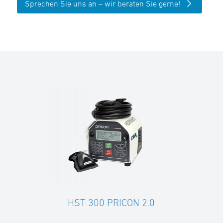
Sprechen Sie uns an – wir beraten Sie gerne!
HST 300 PRICON 2.0