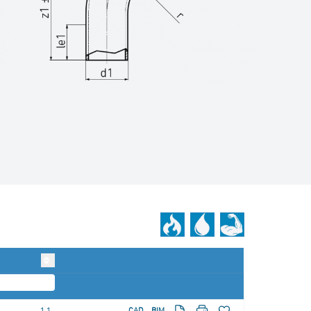
CAD
BIM