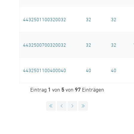
4432501100320032
32
32
4432500700320032
32
32
4432501100400040
40
40
Eintrag
1
von
5
von
97
Einträgen