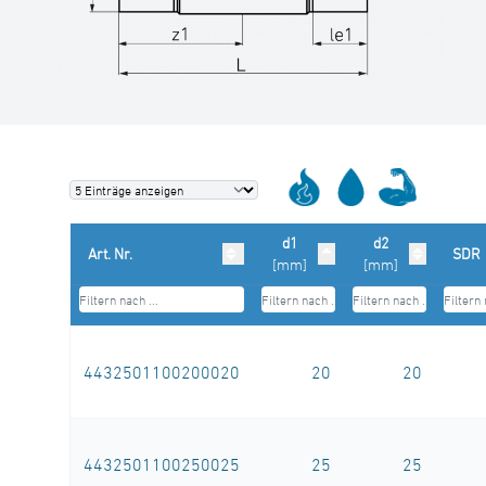
d1
d2
Art. Nr.
SDR
[mm]
[mm]
4432501100200020
20
20
4432501100250025
25
25