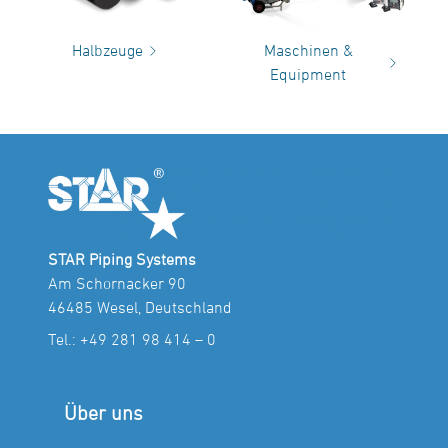
Halbzeuge
Maschinen &
Equipment
STAR Piping Systems
Am Schornacker 90
46485 Wesel, Deutschland
Tel.:
+49 281 98 414 – 0
Über uns