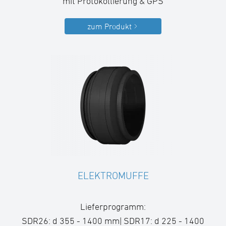
mit Protokollierung & GPS
zum Produkt
ELEKTROMUFFE
Lieferprogramm:
SDR26: d 355 - 1400 mm| SDR17: d 225 - 1400