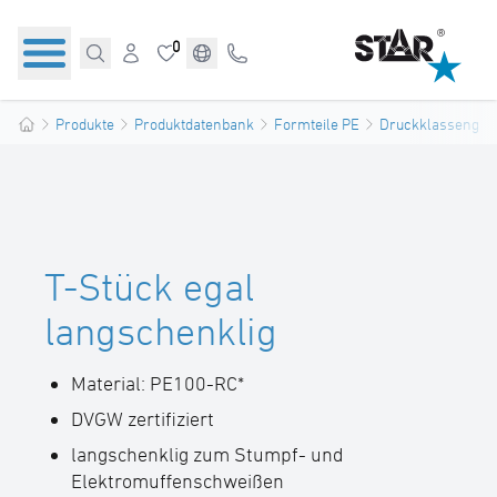
0
Produkte
Produktdatenbank
Formteile PE
Druckklassengere
T-Stück egal
langschenklig
Material: PE100-RC*
DVGW zertifiziert
langschenklig zum Stumpf- und
Elektromuffenschweißen