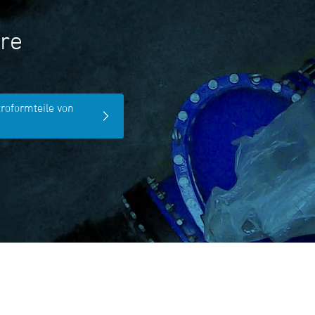
re
troformteile von