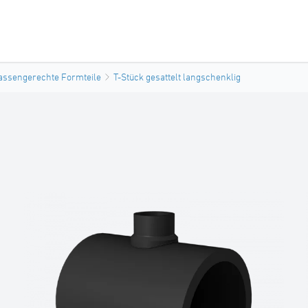
assengerechte Formteile
T-Stück gesattelt langschenklig