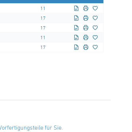
11
17
17
11
17
fertigungsteile für Sie.