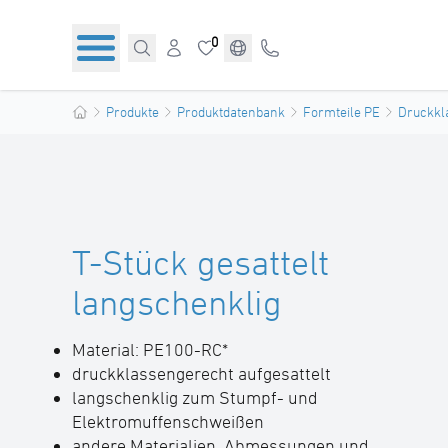
0
Produkte
Produktdatenbank
Formteile PE
Druckkl
T-Stück gesattelt
langschenklig
Material: PE100-RC*
druckklassengerecht aufgesattelt
langschenklig zum Stumpf- und
Elektromuffenschweißen
andere Materialien, Abmessungen und