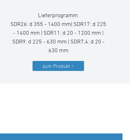
Lieferprogramm:
SDR26: d 355 - 1400 mm| SDR17: d 225
- 1400 mm | SDR11: d 20 - 1200 mm |
SDR9: d 225 - 630 mm | SDR7,4: d 20 -
630 mm
zum Produkt