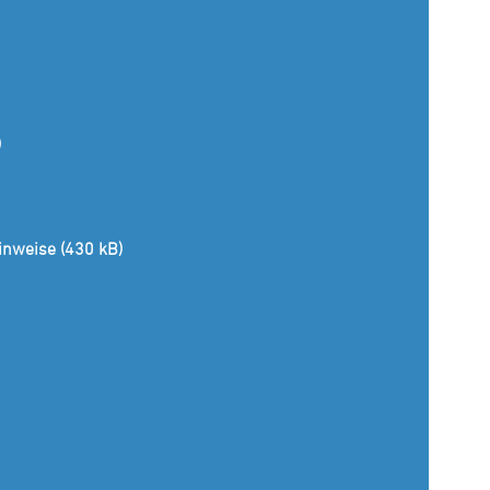
)
inweise (430 kB)