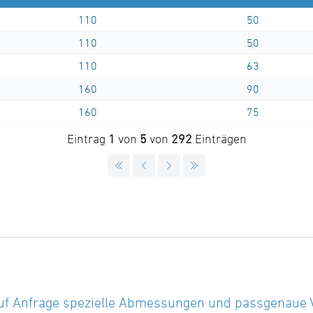
110
50
110
50
110
63
160
90
160
75
Eintrag
1
von
5
von
292
Einträgen
uf Anfrage spezielle Abmessungen und passgenaue Vor