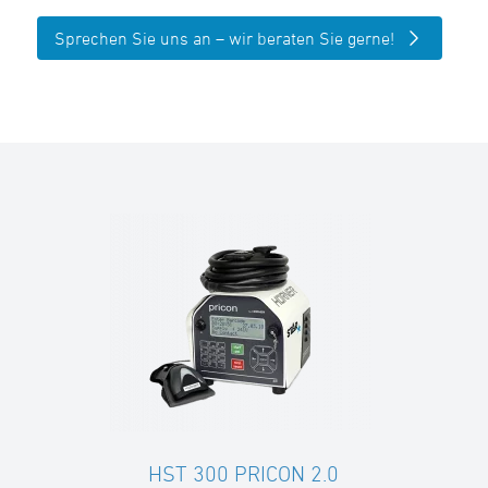
Sprechen Sie uns an – wir beraten Sie gerne!
HST 300 PRICON 2.0