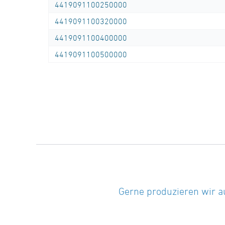
4419091100250000
4419091100320000
4419091100400000
4419091100500000
Gerne produzieren wir a