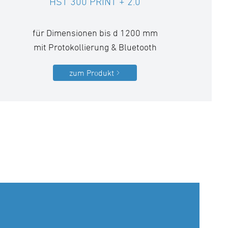
HST 300 PRINT + 2.0
für Dimensionen bis d 1200 mm
mit Protokollierung & Bluetooth
zum Produkt