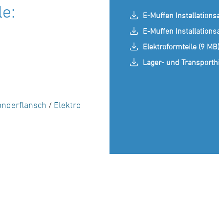
le:
E-Muffen Installations
E-Muffen Installations
Elektroformteile (9 MB
Lager- und Transporth
onderflansch
/
Elektro