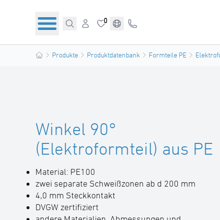
0
Produkte
Produktdatenbank
Formteile PE
Elektrof
Winkel 90°
(Elektroformteil) aus PE
Material: PE100
zwei separate Schweißzonen ab d 200 mm
4,0 mm Steckkontakt
DVGW zertifiziert
andere Materialien, Abmessungen und