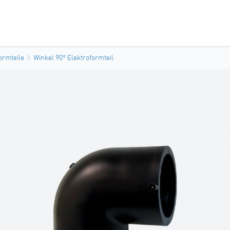
ormteile
Winkel 90° Elektroformteil