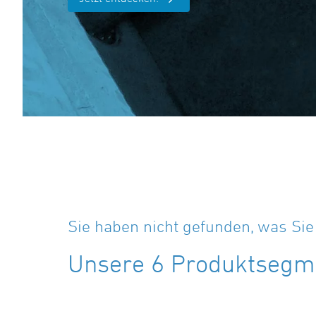
Sie haben nicht gefunden, was Si
Unsere 6 Produktsegme