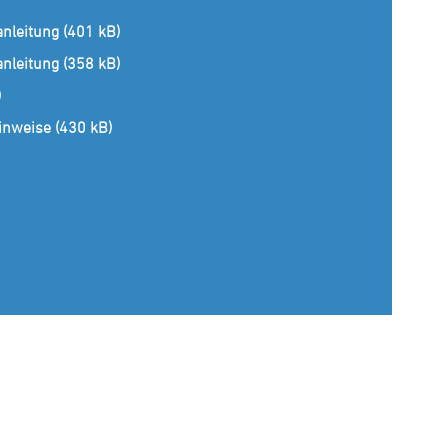
anleitung (401 kB)
anleitung (358 kB)
)
inweise (430 kB)