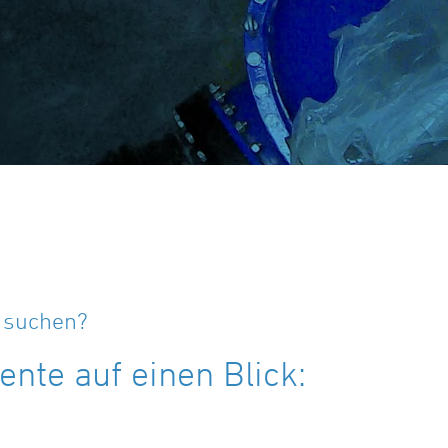
e suchen?
nte auf einen Blick: