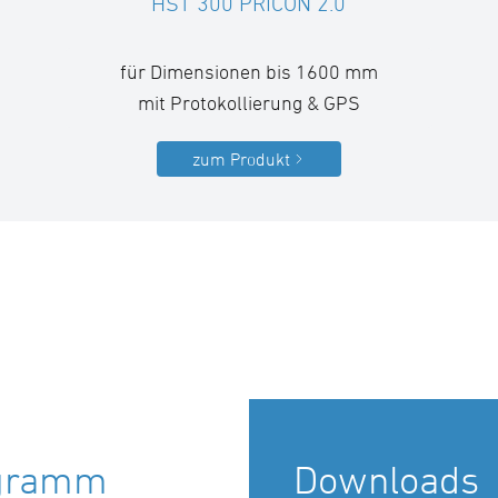
HST 300 PRICON 2.0
für Dimensionen bis 1600 mm
mit Protokollierung & GPS
zum Produkt
ogramm
Downloads