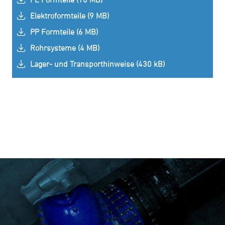
Elektroformteile (9 MB)
PP Formteile (6 MB)
Rohrsysteme (4 MB)
Lager- und Transporthinweise (430 kB)