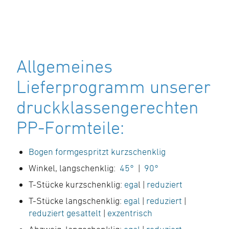
Allgemeines
Lieferprogramm unserer
druckklassengerechten
PP-Formteile:
Bogen formgespritzt kurzschenklig
Winkel, langschenklig:
45°
|
90°
T-Stücke kurzschenklig:
ega
l |
reduziert
T-Stücke langschenklig:
egal
|
reduziert
|
reduziert gesattelt
|
exzentrisch