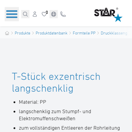
0
Produkte
Produktdatenbank
Formteile PP
Druckklassengere
T-Stück exzentrisch
langschenklig
Material: PP
langschenklig zum Stumpf- und
Elektromuffenschweißen
zum vollständigen Entleeren der Rohrleitung