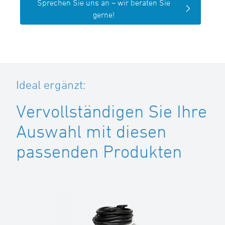
Sprechen Sie uns an – wir beraten Sie
gerne!
Ideal ergänzt:
Vervollständigen Sie Ihre
Auswahl mit diesen
passenden Produkten