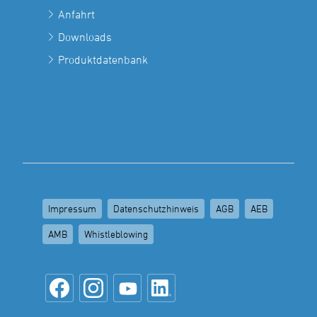
Anfahrt
Downloads
Produktdatenbank
Impressum
Datenschutzhinweis
AGB
AEB
AMB
Whistleblowing