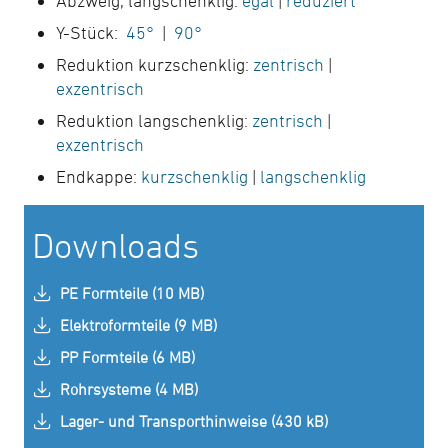
Abzweig, langschenklig:
egal
|
reduziert
Y-Stück:
45°
|
90°
Reduktion kurzschenklig:
zentrisch
|
exzentrisch
Reduktion langschenklig:
zentrisch
|
exzentrisch
Endkappe:
kurzschenklig
|
langschenklig
Downloads
PE Formteile (10 MB)
Elektroformteile (9 MB)
PP Formteile (6 MB)
Rohrsysteme (4 MB)
Lager- und Transporthinweise (430 kB)