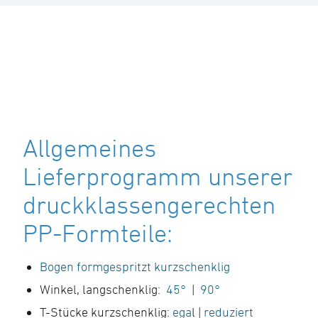
Allgemeines
Lieferprogramm unserer
druckklassengerechten
PP-Formteile:
Bogen formgespritzt kurzschenklig
Winkel, langschenklig:
45°
|
90°
T-Stücke kurzschenklig:
ega
l |
reduziert