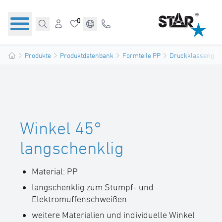
0
Produkte
Produktdatenbank
Formteile PP
Druckklassengere
Winkel 45°
langschenklig
Material: PP
langschenklig zum Stumpf- und
Elektromuffenschweißen
weitere Materialien und individuelle Winkel