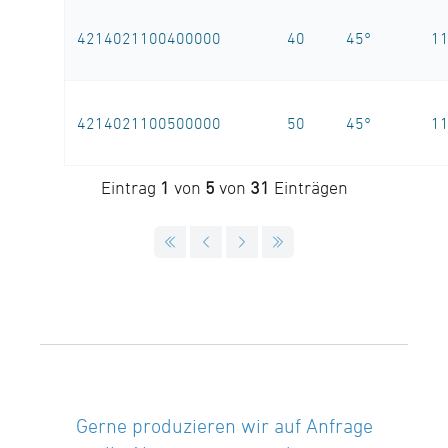
4214021100400000
40
45°
1
4214021100500000
50
45°
1
Eintrag
1
von
5
von
31
Einträgen
Gerne produzieren wir auf Anfrage