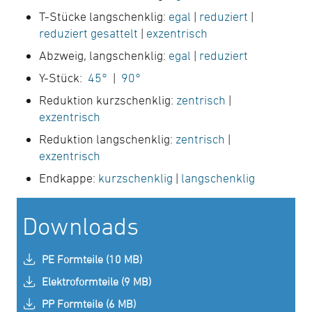
T-Stücke langschenklig:
egal
|
reduziert
|
reduziert gesattelt
|
exzentrisch
Abzweig, langschenklig:
egal
|
reduziert
Y-Stück:
45°
|
90°
Reduktion kurzschenklig:
zentrisch
|
exzentrisch
Reduktion langschenklig:
zentrisch
|
exzentrisch
Endkappe:
kurzschenklig
|
langschenklig
Downloads
PE Formteile (10 MB)
Elektroformteile (9 MB)
PP Formteile (6 MB)