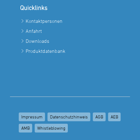
Quicklinks
Kontaktpersonen
Anfahrt
Downloads
Produktdatenbank
Impressum
Datenschutzhinweis
AGB
AEB
AMB
Whistleblowing