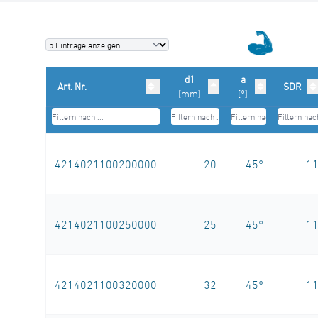
d1
a
Art. Nr.
SDR
[mm]
[°]
4214021100200000
20
45°
1
4214021100250000
25
45°
1
4214021100320000
32
45°
1