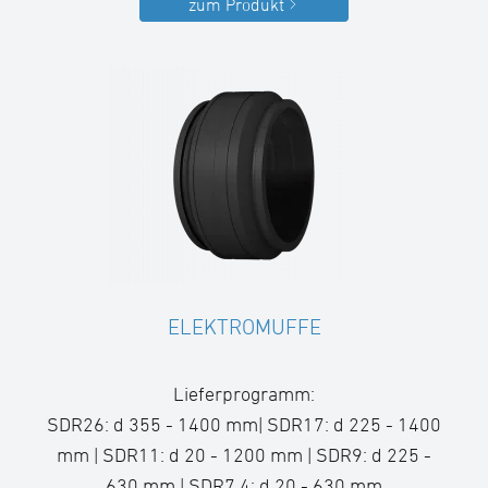
zum Produkt
ELEKTROMUFFE
Lieferprogramm:
SDR26: d 355 - 1400 mm| SDR17: d 225 - 1400
mm | SDR11: d 20 - 1200 mm | SDR9: d 225 -
630 mm | SDR7,4: d 20 - 630 mm