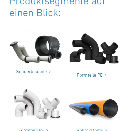
Produktsegmente auf
einen Blick:
Sonderbauteile
Formteile PE
Formteile PP
Rohrsysteme