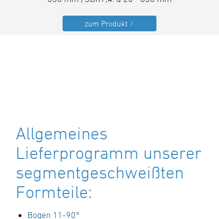
zum Produkt
Allgemeines
Lieferprogramm unserer
segmentgeschweißten
Formteile:
Bogen 11-90°