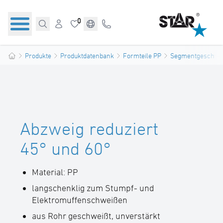
0
Produkte
Produktdatenbank
Formteile PP
Segmentgeschwei
Abzweig reduziert
45° und 60°
Material: PP
langschenklig zum Stumpf- und
Elektromuffenschweißen
aus Rohr geschweißt, unverstärkt