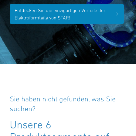
Entdecken Sie die einzigartigen Vorteile der
Elektroformteile von STAR!
Sie haben nicht gefunden, was Sie
suchen?
Unsere 6