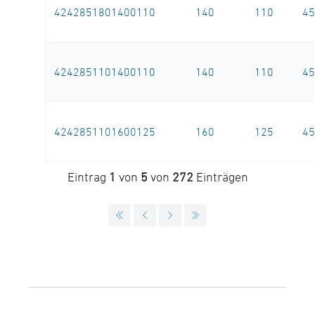
4242851801400110
140
110
45
4242851101400110
140
110
45
4242851101600125
160
125
45
Eintrag
1
von
5
von
272
Einträgen