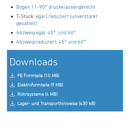
Bogen 11-90° druckklassengerecht
T-Stück:
egal
|
reduziert (unverstärkt
gesattelt)
Abzweig egal: 45° und 60°
Abzweig reduziert: 45° und 60°
Downloads
PE Formteile (10 MB)
Elektroformteile (9 MB)
Rohrsysteme (4 MB)
Lager- und Transporthinweise (430 kB)