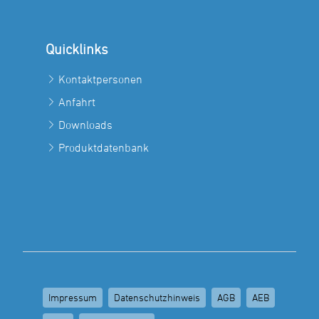
Quicklinks
Kontaktpersonen
Anfahrt
Downloads
Produktdatenbank
Impressum
Datenschutzhinweis
AGB
AEB