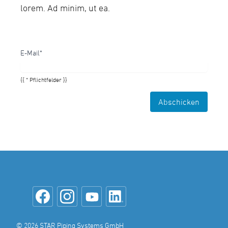
lorem. Ad minim, ut ea.
E-Mail*
{{ * Pflichtfelder }}
Abschicken
© 2026 STAR Piping Systems GmbH