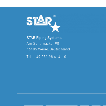
STAR Piping Systems
Am Schornacker 90
46485 Wesel, Deutschland
Tel.:
+49 281 98 414 – 0