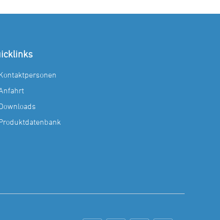
icklinks
Kontaktpersonen
Anfahrt
Downloads
Produktdatenbank