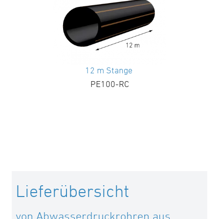
12 m Stange
PE100-RC
Lieferübersicht
von Abwasserdruckrohren aus