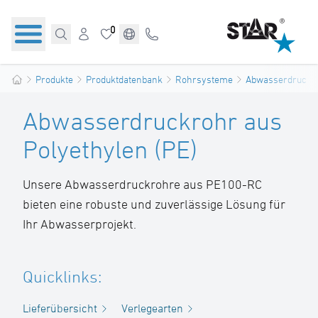
0
Produkte
Produktdatenbank
Rohrsysteme
Abwasserdruckr
Abwasserdruckrohr aus
Polyethylen (PE)
Unsere Abwasserdruckrohre aus PE100-RC
bieten eine robuste und zuverlässige Lösung für
Ihr Abwasserprojekt.
Quicklinks:
Lieferübersicht
Verlegearten