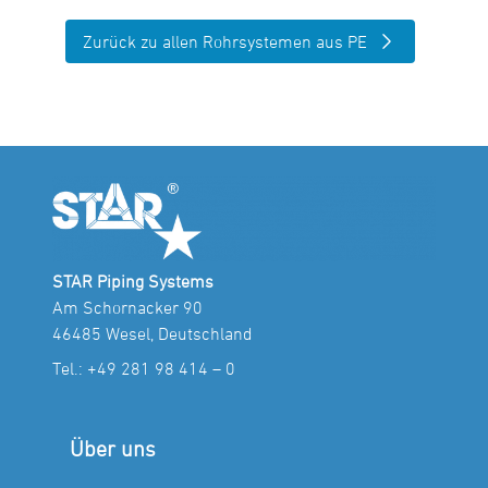
Zurück zu allen Rohrsystemen aus PE
STAR Piping Systems
Am Schornacker 90
46485 Wesel, Deutschland
Tel.:
+49 281 98 414 – 0
Über uns