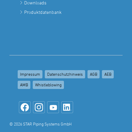
Downloads
Produktdatenbank
Impressum
Datenschutzhinweis
AGB
AEB
AMB
Whistleblowing
© 2026 STAR Piping Systems GmbH