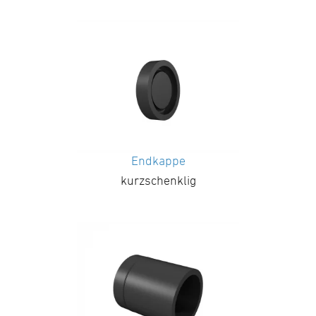
Endkappe
kurzschenklig