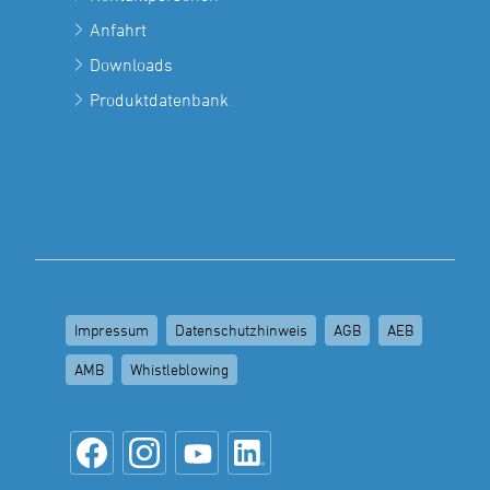
Anfahrt
Downloads
Produktdatenbank
Impressum
Datenschutzhinweis
AGB
AEB
AMB
Whistleblowing