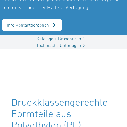
telefonisch oder per Mail zur Verfügung.
Ihre Kontaktpersonen
Kataloge + Broschüren
Technische Unterlagen
Druckklassengerechte
Formteile aus
Polyethylen (PE):