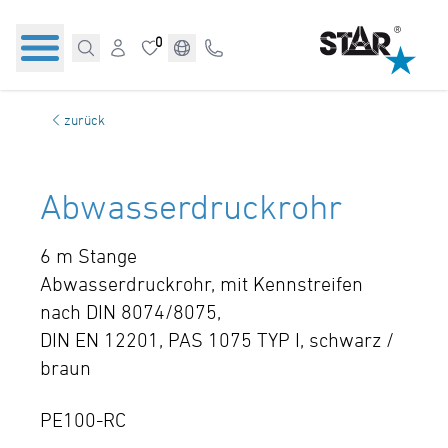
0
zurück
Abwasserdruckrohr
6 m Stange
Abwasserdruckrohr, mit Kennstreifen
nach DIN 8074/8075,
DIN EN 12201, PAS 1075 TYP I, schwarz /
braun
PE100-RC