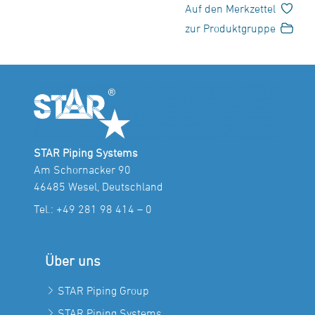
Auf den Merkzettel
zur Produktgruppe
STAR Piping Systems
Am Schornacker 90
46485 Wesel, Deutschland
Tel.:
+49 281 98 414 – 0
Über uns
STAR Piping Group
STAR Piping Systems