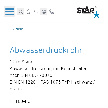
0
zurück
Abwasserdruckrohr
12 m Stange
Abwasserdruckrohr, mit Kennstreifen
nach DIN 8074/8075,
DIN EN 12201, PAS 1075 TYP I, schwarz /
braun
PE100-RC