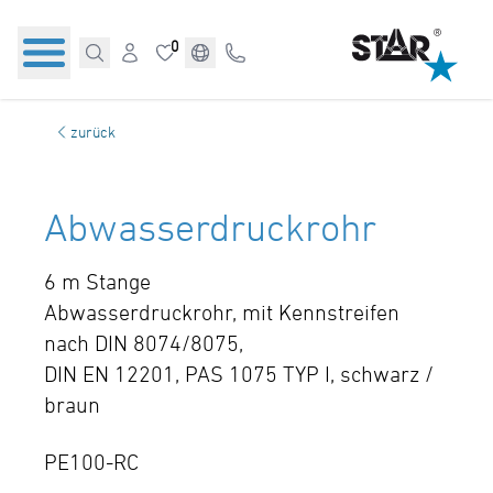
0
zurück
Abwasserdruckrohr
6 m Stange
Abwasserdruckrohr, mit Kennstreifen
nach DIN 8074/8075,
DIN EN 12201, PAS 1075 TYP I, schwarz /
braun
PE100-RC