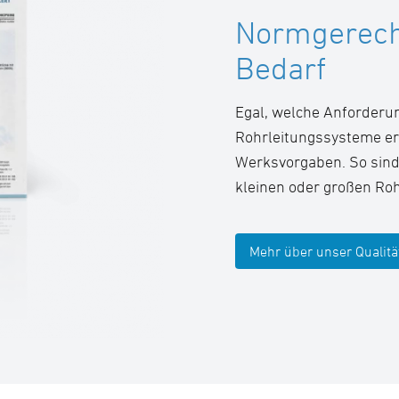
Normgerech
Bedarf
Egal, welche Anforderun
Rohrleitungssysteme er
Werksvorgaben. So sind 
kleinen oder großen R
Mehr über unser Qualitä