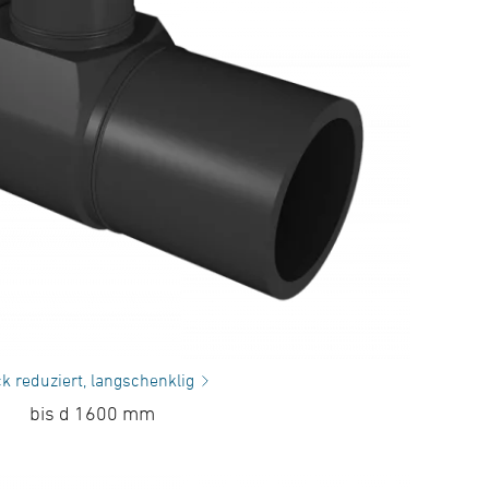
k reduziert, langschenklig
bis d 1600 mm