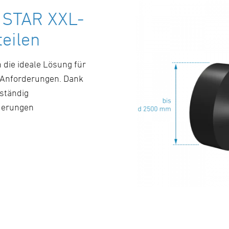
t STAR XXL-
eilen
 die ideale Lösung für
 Anforderungen. Dank
lständig
derungen