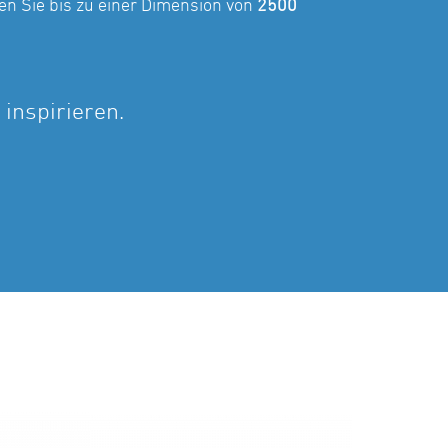
en Sie bis zu einer Dimension von
2500
 inspirieren.