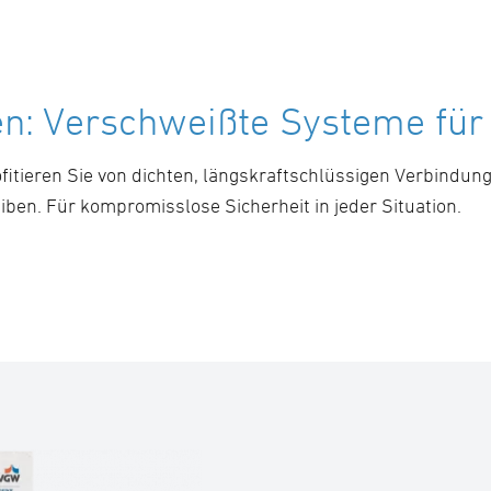
en: Verschweißte Systeme für
itieren Sie von dichten, längskraftschlüssigen Verbindun
en. Für kompromisslose Sicherheit in jeder Situation.