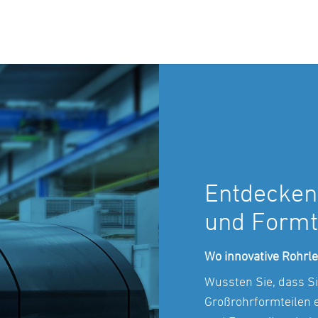
Entdecken
und Formt
Wo innovative Rohrle
Wussten Sie, dass Si
Großrohrformteilen 