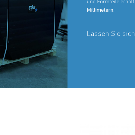
und Formteile erhalt
Millimetern
.
Lassen Sie sich