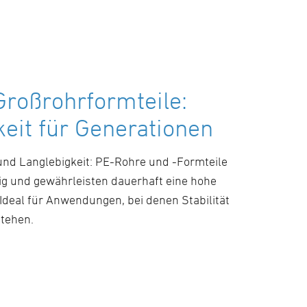
roßrohrformteile:
keit für Generationen
 und Langlebigkeit: PE-Rohre und -Formteile
ig und gewährleisten dauerhaft eine hohe
 Ideal für Anwendungen, bei denen Stabilität
stehen.