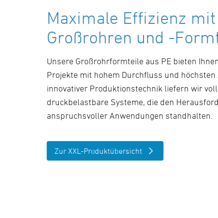
Maximale Effizienz mi
Großrohren und -Formt
Unsere Großrohrformteile aus PE bieten Ihnen
Projekte mit hohem Durchfluss und höchsten
innovativer Produktionstechnik liefern wir vol
druckbelastbare Systeme, die den Herausfor
anspruchsvoller Anwendungen standhalten.
Zur XXL-Produktübersicht