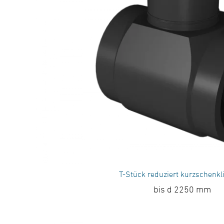
T-Stück reduziert kurzschenkl
bis d 2250 mm