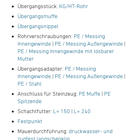
Übergangsstück:
KG/HT-Rohr
Übergangsmuffe
Übergangsnippel
Rohrverschraubungen:
PE / Messing
Innengewinde
|
PE / Messing Außengewinde
|
PE / Messing Innengewinde mit lösbarer
Mutter
Übergangsadapter:
PE / Messing
Innengewinde
|
PE / Messing Außengewinde
|
PE / Stahl
Anschluss für Steinzeug:
PE Muffe
|
PE
Spitzende
Schachtfutter:
L= 150
|
L= 240
Festpunkt
Mauerdurchführung:
druckwasser- und
zugfest langschenklig