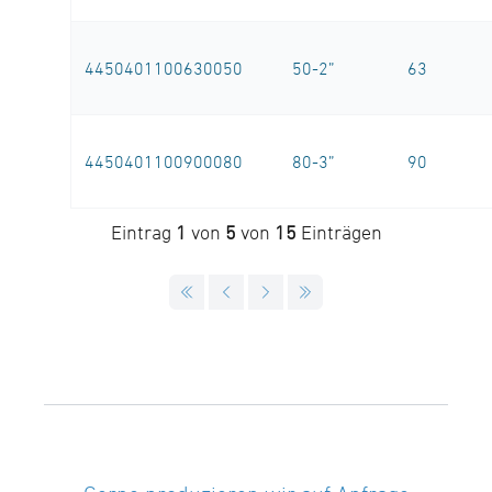
4450401100630050
50-2”
63
4450401100900080
80-3”
90
Eintrag
1
von
5
von
15
Einträgen