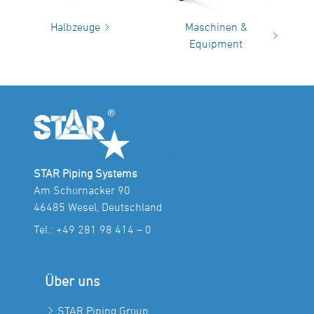
Halbzeuge
Maschinen &
Equipment
STAR Piping Systems
Am Schornacker 90
46485 Wesel, Deutschland
Tel.:
+49 281 98 414 – 0
Über uns
STAR Piping Group