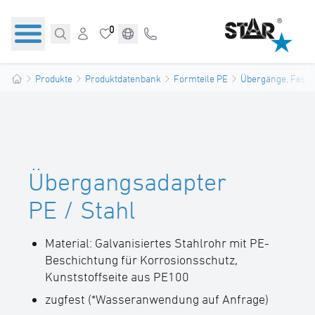
0
Produkte
Produktdatenbank
Formteile PE
Übergänge, Festp
Übergangsadapter
PE / Stahl
Material: Galvanisiertes Stahlrohr mit PE-
Beschichtung für Korrosionsschutz,
Kunststoffseite aus PE100
zugfest (*Wasseranwendung auf Anfrage)