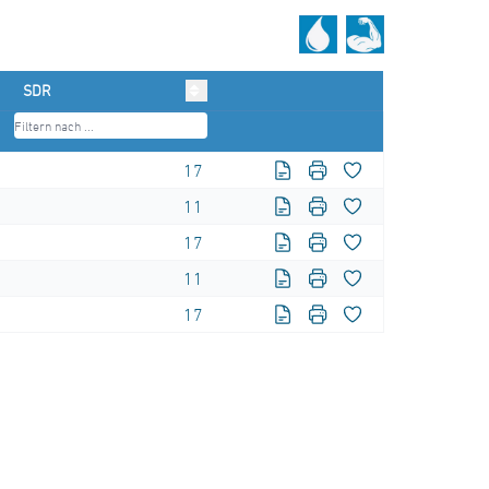
SDR
17
11
17
11
17