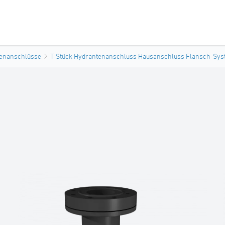
enanschlüsse
T-Stück Hydrantenanschluss Hausanschluss Flansch-Sys