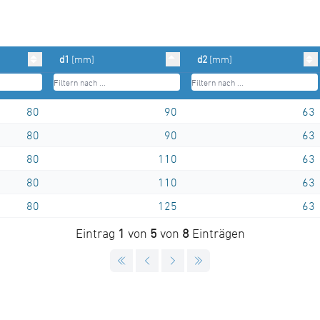
d1
[mm]
d2
[mm]
80
90
63
80
90
63
80
110
63
80
110
63
80
125
63
Eintrag
1
von
5
von
8
Einträgen