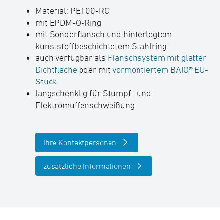
Material: PE100-RC
mit EPDM-O-Ring
mit Sonderflansch und hinterlegtem
kunststoffbeschichtetem Stahlring
auch verfügbar als
Flanschsystem mit glatter
Dichtfläche
oder mit
vormontiertem BAIO® EU-
Stück
langschenklig für Stumpf- und
Elektromuffenschweißung
Ihre Kontaktpersonen
zusätzliche Informationen