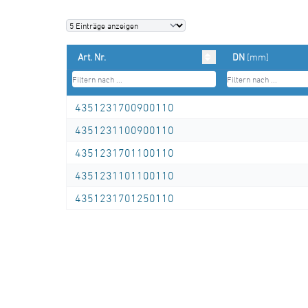
Art. Nr.
DN
[mm]
4351231700900110
4351231100900110
4351231701100110
4351231101100110
4351231701250110