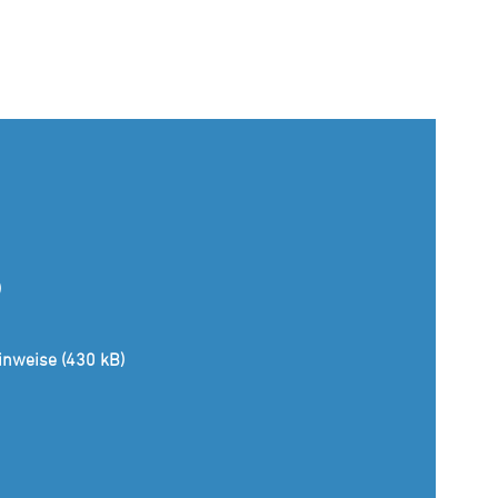
)
inweise (430 kB)