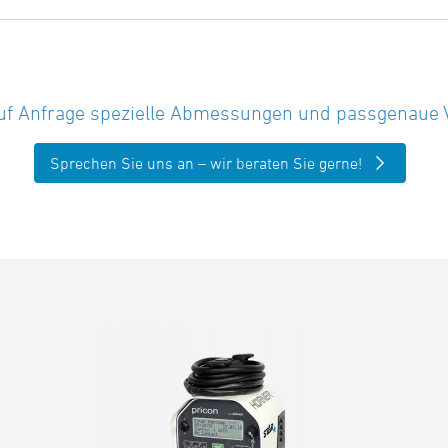
uf Anfrage spezielle Abmessungen und passgenaue Vor
Sprechen Sie uns an – wir beraten Sie gerne!