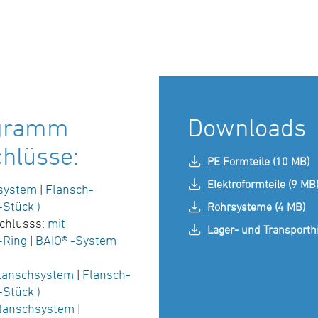
ogramm
Downloads
hlüsse:
PE Formteile (10 MB)
Elektroformteile (9 MB
hsystem
|
Flansch-
-Stück )
Rohrsysteme (4 MB)
chlusss:
mit
Lager- und Transporth
-Ring
|
BAIO® -System
Flanschsystem
|
Flansch-
-Stück )
Flanschsystem
|