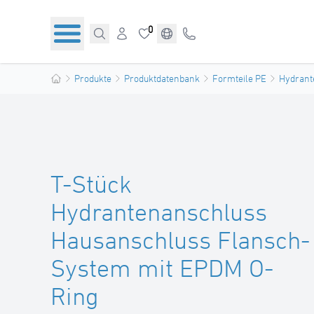
0
Produkte
Produktdatenbank
Formteile PE
Hydrant
T-Stück
Hydrantenanschluss
Hausanschluss Flansch-
System mit EPDM O-
Ring