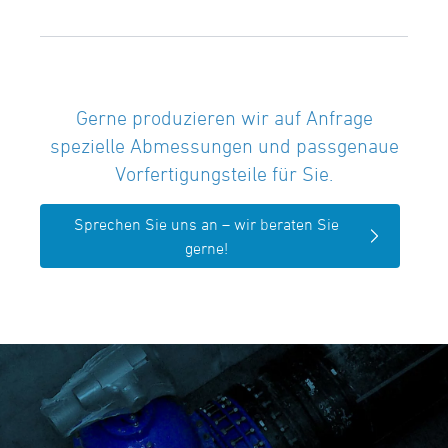
Gerne produzieren wir auf Anfrage
spezielle Abmessungen und passgenaue
Vorfertigungsteile für Sie.
Sprechen Sie uns an – wir beraten Sie
gerne!