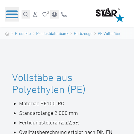
0
Produkte
Produktdatenbank
Halbzeuge
PE Vollstäbe
Vollstäbe aus
Polyethylen (PE)
Material: PE100-RC
Standardlänge 2.000 mm
Fertigungstoleranz: ±2,5%
Ovalitätsberechnung erfolgt nach DIN EN