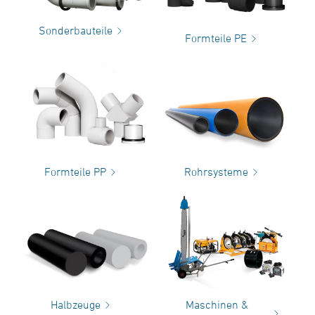
Sonderbauteile
Formteile PE
Formteile PP
Rohrsysteme
Halbzeuge
Maschinen &