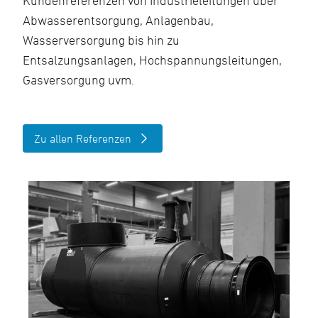
Kundenreferenzen von Industrieleitungen über
Abwasserentsorgung, Anlagenbau,
Wasserversorgung bis hin zu
Entsalzungsanlagen, Hochspannungsleitungen,
Gasversorgung uvm.
Zu allen Referenzen