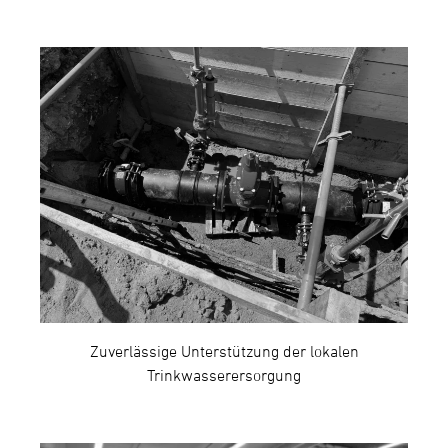
Zuverlässige Unterstützung der lokalen
Trinkwasserersorgung