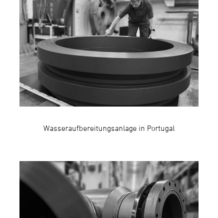
Wasseraufbereitungsanlage in Portugal