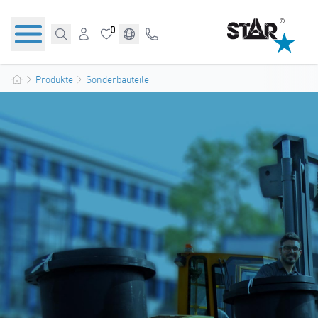
0
Produkte
Sonderbauteile