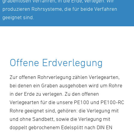
grabenlosen Verfahren, in die Erde, verlegen. Wir
produzieren Rohrsysteme, die für beide Verfahren
geeignet sind.
Offene Erdverlegung
Zur offenen Rohrverlegung zählen Verlegearten,
bei denen ein Graben ausgehoben wird um Rohre
in der Erde zu verlegen. Zu den offenen
Verlegearten für die unsere PE100 und PE100-RC
Rohre geeignet sind, gehören: die Verlegung mit
und ohne Sandbett, sowie die Verlegung mit
doppelt gebrochenem Edelsplitt nach DIN EN