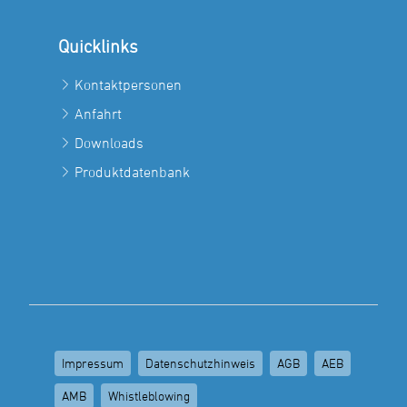
Quicklinks
Kontaktpersonen
Anfahrt
Downloads
Produktdatenbank
Impressum
Datenschutzhinweis
AGB
AEB
AMB
Whistleblowing