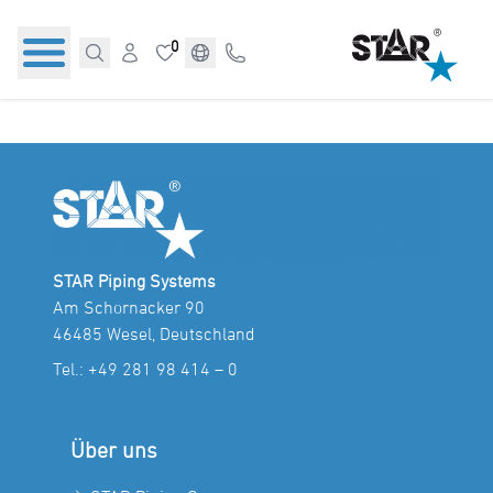
0
STAR Piping Systems
Am Schornacker 90
46485 Wesel, Deutschland
Tel.:
+49 281 98 414 – 0
Über uns