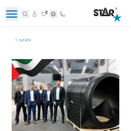
0
zurück