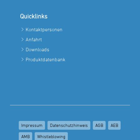
Quicklinks
Kontaktpersonen
Anfahrt
Downloads
Produktdatenbank
Impressum
Datenschutzhinweis
AGB
AEB
AMB
Whistleblowing