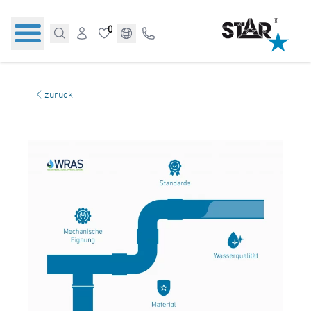
0
zurück