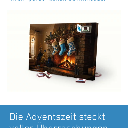
Die Adventszeit steckt
voller Überraschungen