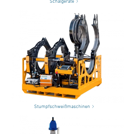
Schälgeräte
Stumpfschweißmaschinen