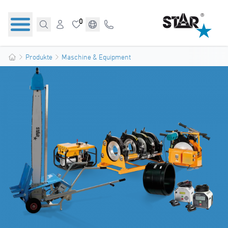
0
Produkte
Maschine & Equipment