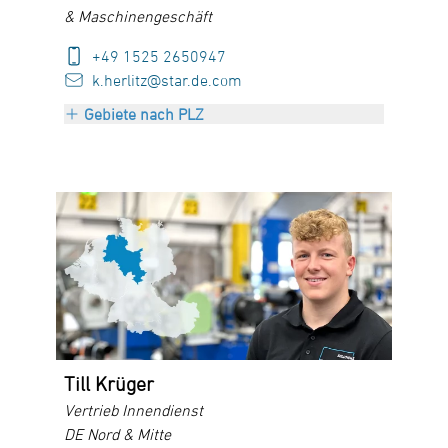
& Maschinengeschäft
+49 1525 2650947
k.herlitz@star.de.com
Gebiete nach PLZ
Niederlande
Belgien
Till Krüger
Vertrieb Innendienst
DE Nord & Mitte