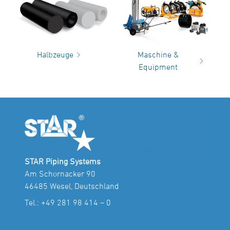
Halbzeuge
Maschine &
Equipment
STAR Piping Systems
Am Schornacker 90
46485 Wesel, Deutschland
Tel.:
+49 281 98 414 – 0