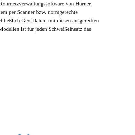
 Rohrnetzverwaltungssoftware von Hürner,
uem per Scanner bzw. normgerechte
chließlich Geo-Daten, mit diesen ausgereiften
Modellen ist für jeden Schweißeinsatz das