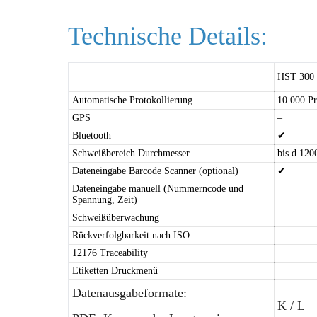
Technische Details:
HST 300 P
Automatische Protokollierung
10.000 Pr
GPS
–
Bluetooth
✔
Schweißbereich Durchmesser
bis d 12
Dateneingabe Barcode Scanner (optional)
✔
Dateneingabe manuell (Nummerncode und
Spannung, Zeit)
Schweißüberwachung
Rückverfolgbarkeit nach ISO
12176 Traceability
Etiketten Druckmenü
Datenausgabeformate:
K / L