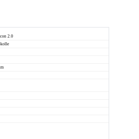
con 2.0
kolle
mm