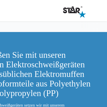
en Sie mit unseren
en Elektroschweißgeräten
lsüblichen Elektromuffen
oformteile aus Polyethylen
olypropylen (PP)
chweißgeräten setzen wir mit unserem