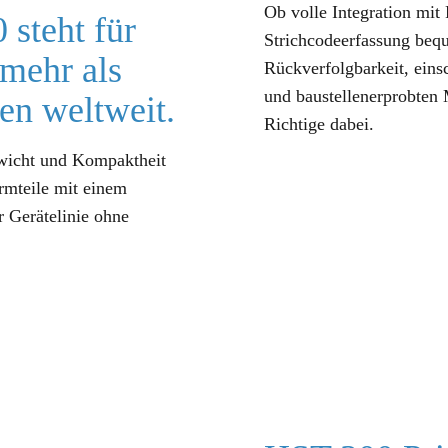
Ob volle Integration mit
 steht für
Strichcodeerfassung beq
 mehr als
Rückverfolgbarkeit, eins
und baustellenerprobten 
en weltweit.
Richtige dabei.
ewicht und Kompaktheit
rmteile mit einem
 Gerätelinie ohne