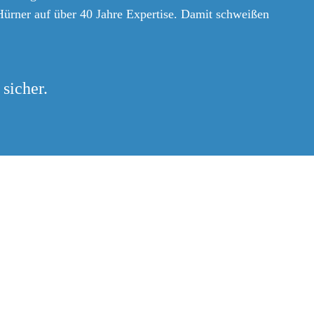
Hürner auf über 40 Jahre Expertise. Damit schweißen
 sicher.