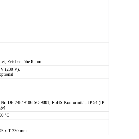
tet, Zeichenhöhe 8 mm
 V (230 V),
optional
r. DE 74849106ISO 9001, RoHS-Konformität, IP 54 (IP
ge)
60 °C
295 x T 330 mm