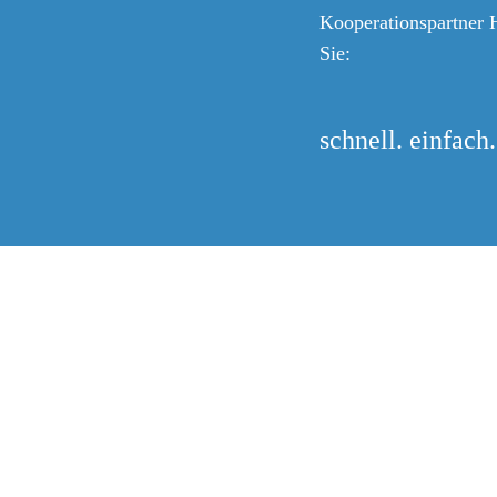
Kooperationspartner 
Sie:
schnell. einfach.