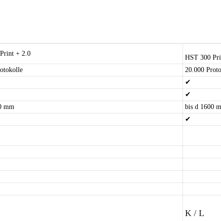
rint + 2.0
HST 300 Pri
otokolle
20.000 Proto
✔
✔
00 mm
bis d 1600 
✔
K / L