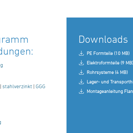
ogramm
Downloads
dungen:
PE Formteile (10 MB)
Elektroformteile (9 MB
ig
Rohrsysteme (4 MB)
Lager- und Transporth
|
stahlverzinkt
|
GGG
Montageanleitung Fla
g