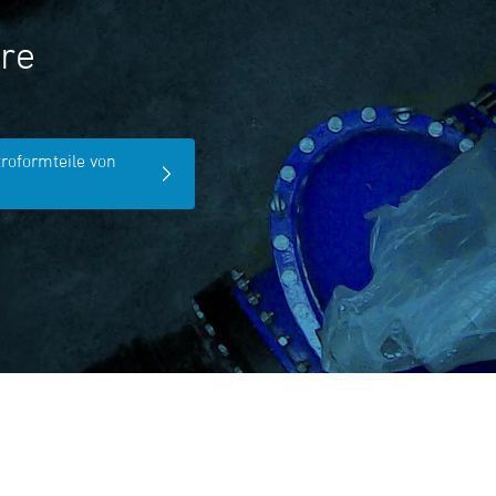
re
troformteile von