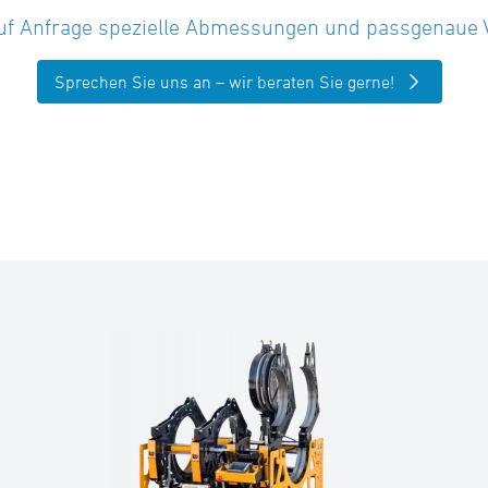
uf Anfrage spezielle Abmessungen und passgenaue Vor
Sprechen Sie uns an – wir beraten Sie gerne!