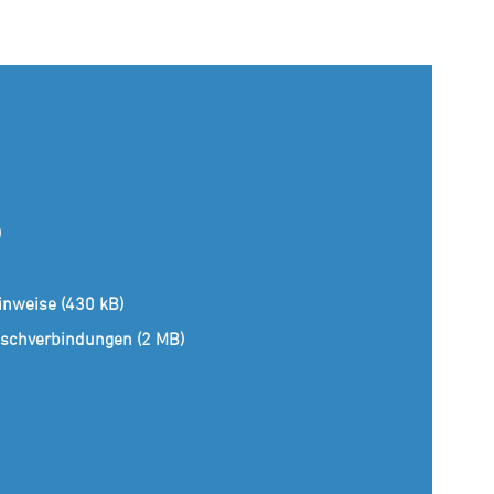
)
inweise (430 kB)
nschverbindungen (2 MB)