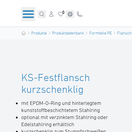
0
Produkte
Produktdatenbank
Formteile PE
Flansch
KS-Festflansch
kurzschenklig
mit EPDM-O-Ring und hinterlegtem
kunststoffbeschichtetem Stahlring
optional mit verzinktem Stahlring oder
Edelstahlring erhältlich
kurzschenklig zum Stumpfschweißen