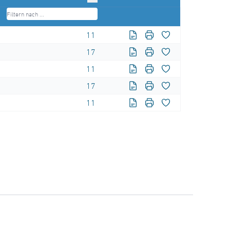
11
17
11
17
11