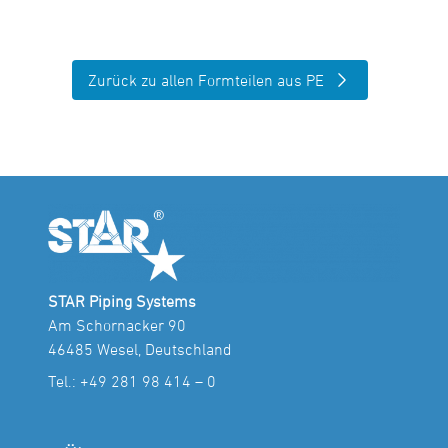
Zurück zu allen Formteilen aus PE
STAR Piping Systems
Am Schornacker 90
46485 Wesel, Deutschland
Tel.:
+49 281 98 414 – 0