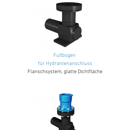
Fußbogen
für Hydrantenanschluss
Flanschsystem, glatte Dichtfläche