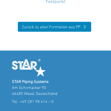
Festpunkt
Zurück zu allen Formteilen aus PP
STAR Piping Systems
Am Schornacker 90
46485 Wesel, Deutschland
Tel.:
+49 281 98 414 – 0