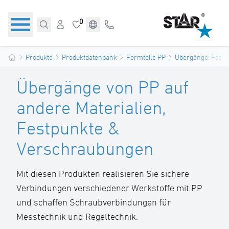
0
Produkte
Produktdatenbank
Formteile PP
Übergänge, Festp
Übergänge von PP auf
andere Materialien,
Festpunkte &
Verschraubungen
Mit diesen Produkten realisieren Sie sichere
Verbindungen verschiedener Werkstoffe mit PP
und schaffen Schraubverbindungen für
Messtechnik und Regeltechnik.