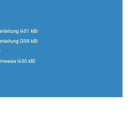
anleitung (401 kB)
anleitung (358 kB)
)
inweise (430 kB)