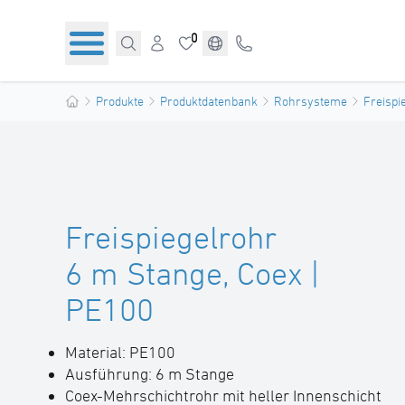
0
Produkte
Produktdatenbank
Rohrsysteme
Freispi
Freispiegelrohr
6 m Stange, Coex |
PE100
Material: PE100
Ausführung: 6 m Stange
Coex-Mehrschichtrohr mit heller Innenschicht