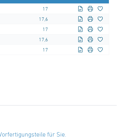
17
17,6
17
17,6
17
fertigungsteile für Sie.