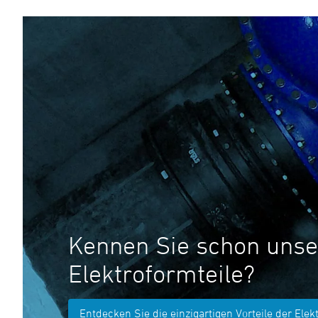
Kennen Sie schon unse
Elektroformteile?
Entdecken Sie die einzigartigen Vorteile der Elek