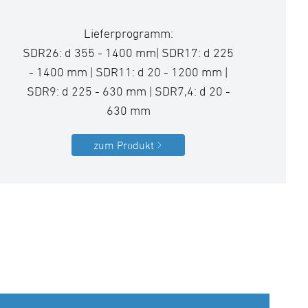
Lieferprogramm:
SDR26: d 355 - 1400 mm| SDR17: d 225
- 1400 mm | SDR11: d 20 - 1200 mm |
SDR9: d 225 - 630 mm | SDR7,4: d 20 -
630 mm
zum Produkt