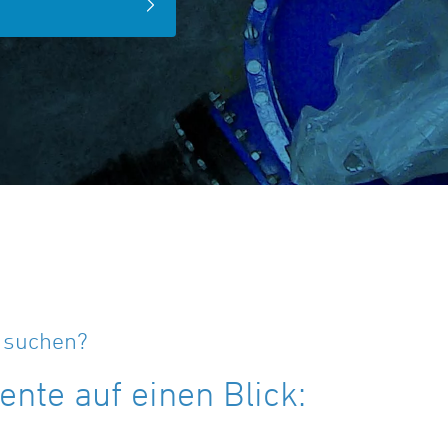
e suchen?
nte auf einen Blick: