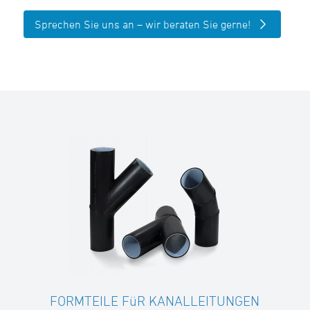
Sprechen Sie uns an – wir beraten Sie gerne!
FORMTEILE FüR KANALLEITUNGEN