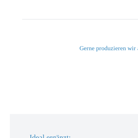
gleichwertig)
Gerne produzieren wir 
Ideal ergänzt: