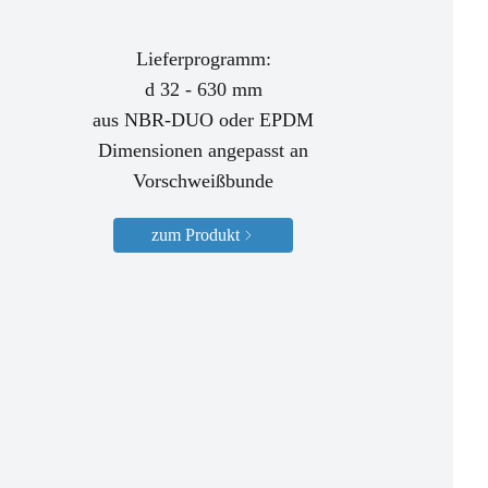
Lieferprogramm:
d 32 - 630 mm
aus NBR-DUO oder EPDM
Dimensionen angepasst an
Vorschweißbunde
zum Produkt