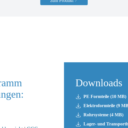
zum Produkt
gramm
Downloads
ungen:
PE Formteile (10 MB)
Elektroformteile (9 MB
Rohrsysteme (4 MB)
Lager- und Transporth