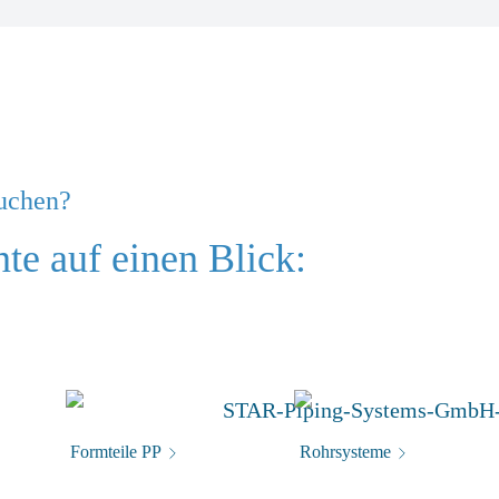
suchen?
e auf einen Blick:
Formteile PP
Rohrsysteme