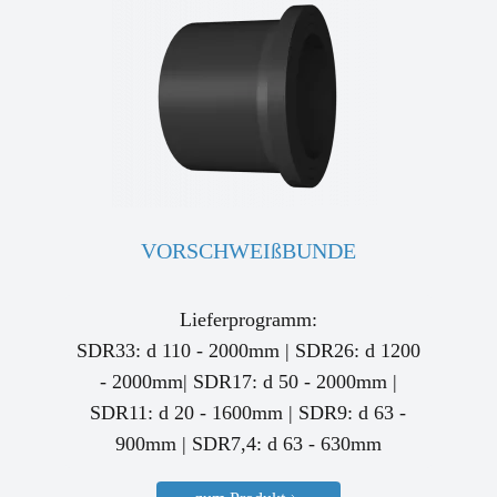
VORSCHWEIßBUNDE
Lieferprogramm:
SDR33: d 110 - 2000mm | SDR26: d 1200
- 2000mm| SDR17: d 50 - 2000mm |
SDR11: d 20 - 1600mm | SDR9: d 63 -
900mm | SDR7,4: d 63 - 630mm