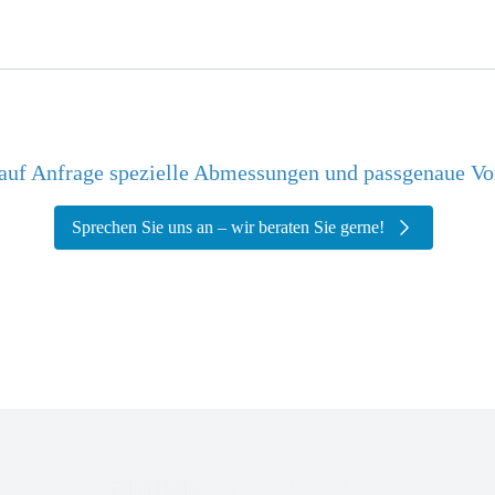
auf Anfrage spezielle Abmessungen und passgenaue Vorf
Sprechen Sie uns an – wir beraten Sie gerne!