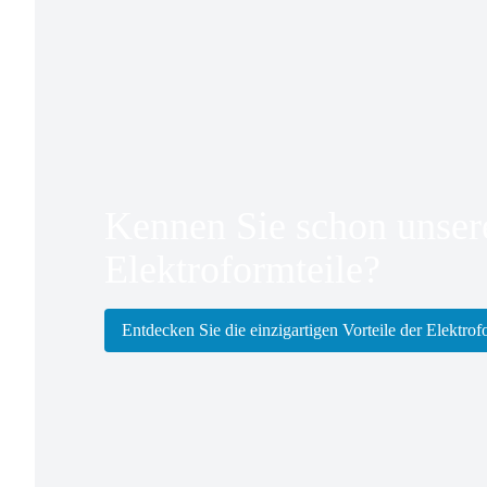
Kennen Sie schon unser
Elektroformteile?
Entdecken Sie die einzigartigen Vorteile der Elektr